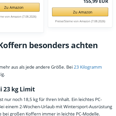
155,99 EUR
Zu Amazon
Zu Amazon
erne von Amazon (7.08.2026)
Preise/Sterne von Amazon (7.08.2026)
 Koffern besonders achten
mehr aus als jede andere Größe. Bei
23 Kilogramm
ig.
 23 kg Limit
t nur noch 18,5 kg für Ihren Inhalt. Ein leichtes PC-
. Bei einem 2-Wochen-Urlaub mit Wintersport-Ausrüstung
ie bei großen Koffern immer in leichte PC-Modelle.