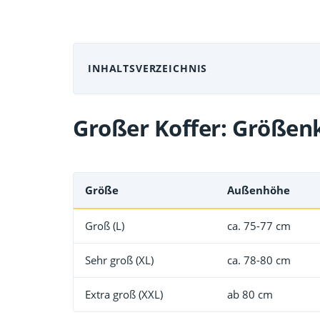
INHALTSVERZEICHNIS
Großer Koffer: Größenk
Größe
Außenhöhe
Groß (L)
ca. 75-77 cm
Sehr groß (XL)
ca. 78-80 cm
Extra groß (XXL)
ab 80 cm