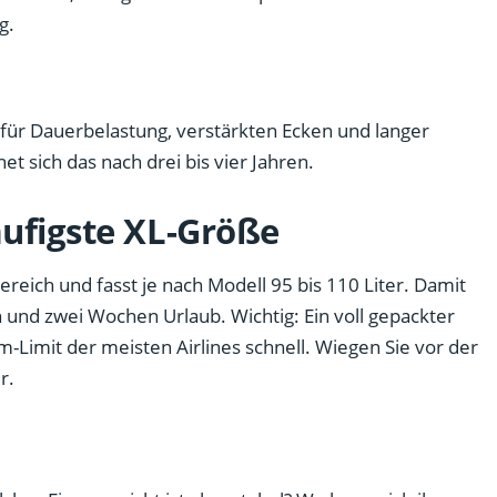
g.
ür Dauerbelastung, verstärkten Ecken und langer
et sich das nach drei bis vier Jahren.
äufigste XL-Größe
reich und fasst je nach Modell 95 bis 110 Liter. Damit
n und zwei Wochen Urlaub. Wichtig: Ein voll gepackter
-Limit der meisten Airlines schnell. Wiegen Sie vor der
r.