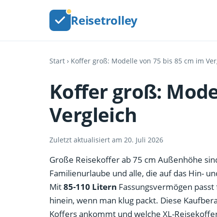
Reisetrolley
Start
› Koffer groß: Modelle von 75 bis 85 cm im Ver
Koffer groß: Mode
Vergleich
Zuletzt aktualisiert am 20. Juli 2026
Große Reisekoffer ab 75 cm Außenhöhe sind
Familienurlaube und alle, die auf das Hin- 
Mit
85-110 Litern
Fassungsvermögen passt f
hinein, wenn man klug packt. Diese Kaufber
Koffers ankommt und welche XL-Reisekoffer 