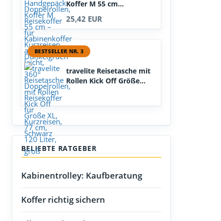
Koffer M 55 cm...
25,42 EUR
BESTSELLER NR. 3
travelite Reisetasche mit
Rollen Kick Off Größe...
BELIEBTE RATGEBER
Kabinentrolley: Kaufberatung
Koffer richtig sichern