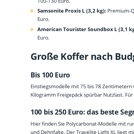
100-130 Euro.
Samsonite Proxis L (3,2 kg):
Premium-Qua
Euro.
American Tourister Soundbox L (3,1 kg
Euro.
Große Koffer nach Bud
Bis 100 Euro
Einstiegsmodelle mit 75 bis 78 Zentimetern
Kilogramm Freigepäck spürbar Nutzlast. Für e
100 bis 250 Euro: das beste Se
Hier finden Sie Polycarbonat-Modelle mit ru
und Dehnfalte. Der Travelite Light XL liegt m