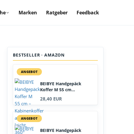
che
Marken
Ratgeber
Feedback
BESTSELLER · AMAZON
ANGEBOT
BEIBYE Handgepäck
Koffer M 55 cm...
28,40 EUR
ANGEBOT
BEIBYE Handgepäck