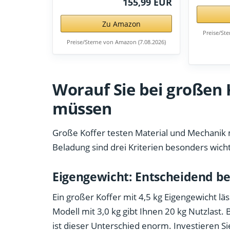
155,99 EUR
Zu Amazon
Preise/St
Preise/Sterne von Amazon (7.08.2026)
Worauf Sie bei großen
müssen
Große Koffer testen Material und Mechanik 
Beladung sind drei Kriterien besonders wicht
Eigengewicht: Entscheidend bei
Ein großer Koffer mit 4,5 kg Eigengewicht läss
Modell mit 3,0 kg gibt Ihnen 20 kg Nutzlast
ist dieser Unterschied enorm. Investieren S