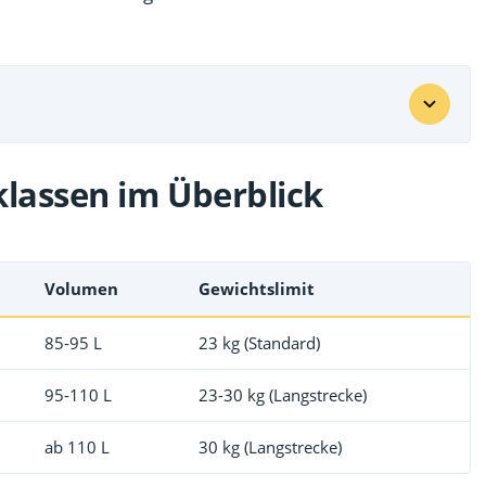
lassen im Überblick
Volumen
Gewichtslimit
85-95 L
23 kg (Standard)
95-110 L
23-30 kg (Langstrecke)
ab 110 L
30 kg (Langstrecke)