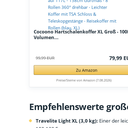
Cocoono Hartschalenkoffer XL Groß - 100
Volumen...
79,99 
99,99 EUR
Zu Amazon
Preise/Sterne von Amazon (7.08.2026)
Empfehlenswerte große
Travelite Light XL (3,0 kg):
Einer der lei