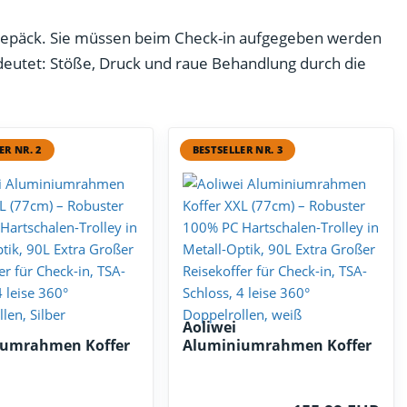
epäck. Sie müssen beim Check-in aufgegeben werden
utet: Stöße, Druck und raue Behandlung durch die
ER NR. 2
BESTSELLER NR. 3
Aoliwei
iumrahmen Koffer
Aluminiumrahmen Koffer
m...
XXL (77cm...