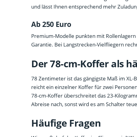
und lässt Ihnen entsprechend mehr Zuladun
Ab 250 Euro
Premium-Modelle punkten mit Rollenlagern f
Garantie. Bei Langstrecken-Vielfliegern rechn
Der 78-cm-Koffer als h
78 Zentimeter ist das gängigste Maß im XL-Be
reicht ein einzelner Koffer für zwei Persone
78-cm-Koffer überschreitet das 23-Kilogramm
Abreise nach, sonst wird es am Schalter teue
Häufige Fragen