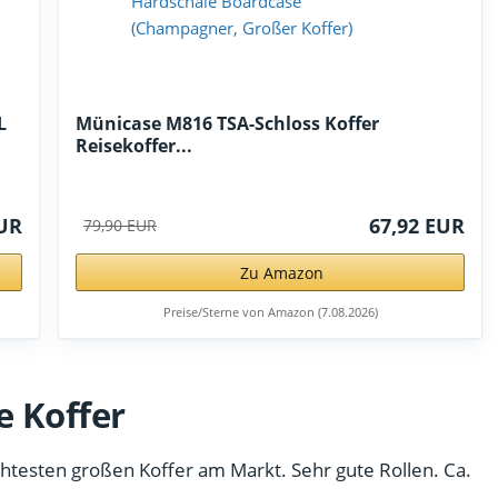
L
Münicase M816 TSA-Schloss Koffer
Reisekoffer...
EUR
67,92 EUR
79,90 EUR
Zu Amazon
Preise/Sterne von Amazon (7.08.2026)
 Koffer
chtesten großen Koffer am Markt. Sehr gute Rollen. Ca.