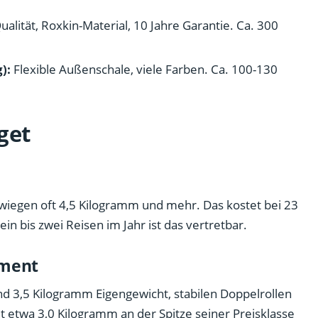
lität, Roxkin-Material, 10 Jahre Garantie. Ca. 300
):
Flexible Außenschale, viele Farben. Ca. 100-130
get
 wiegen oft 4,5 Kilogramm und mehr. Das kostet bei 23
in bis zwei Reisen im Jahr ist das vertretbar.
gment
nd 3,5 Kilogramm Eigengewicht, stabilen Doppelrollen
it etwa 3,0 Kilogramm an der Spitze seiner Preisklasse