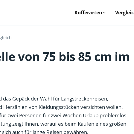
Kofferarten
Verglei
gleich
lle von 75 bis 85 cm im
 das Gepäck der Wahl für Langstreckenreisen,
und Herzählen von Kleidungsstücken verzichten wollen.
ür zwei Personen für zwei Wochen Urlaub problemlos
atung zeigt Ihnen, worauf es beim Kaufen eines großen
sich auch für lange Reisen bewähren.