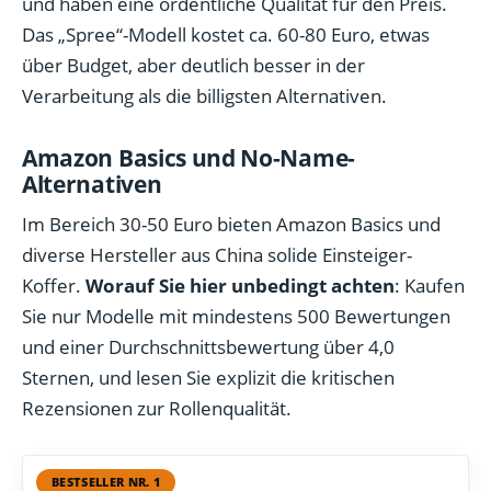
und haben eine ordentliche Qualität für den Preis.
Das „Spree“-Modell kostet ca. 60-80 Euro, etwas
über Budget, aber deutlich besser in der
Verarbeitung als die billigsten Alternativen.
Amazon Basics und No-Name-
Alternativen
Im Bereich 30-50 Euro bieten Amazon Basics und
diverse Hersteller aus China solide Einsteiger-
Koffer.
Worauf Sie hier unbedingt achten
: Kaufen
Sie nur Modelle mit mindestens 500 Bewertungen
und einer Durchschnittsbewertung über 4,0
Sternen, und lesen Sie explizit die kritischen
Rezensionen zur Rollenqualität.
BESTSELLER NR. 1