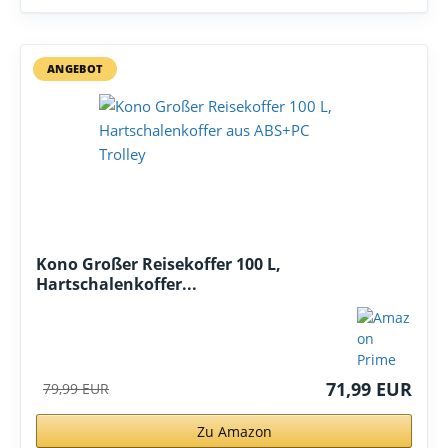
ANGEBOT
Kono Großer Reisekoffer 100 L,
Hartschalenkoffer...
71,99 EUR
79,99 EUR
Zu Amazon