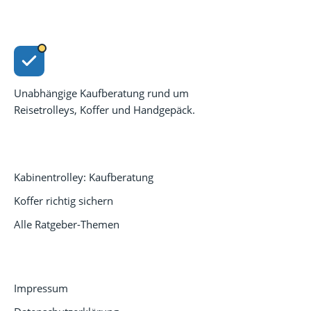
Reisetrolley
Unabhängige Kaufberatung rund um
Reisetrolleys, Koffer und Handgepäck.
RATGEBER
Kabinentrolley: Kaufberatung
Koffer richtig sichern
Alle Ratgeber-Themen
RECHTLICHES
Impressum