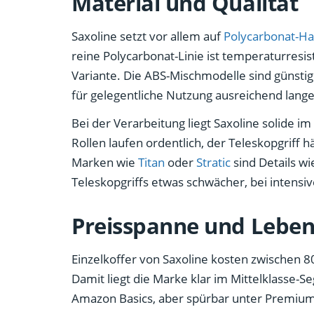
Material und Qualität
Saxoline setzt vor allem auf
Polycarbonat-Ha
reine Polycarbonat-Linie ist temperaturresis
Variante. Die ABS-Mischmodelle sind günstig
für gelegentliche Nutzung ausreichend lange
Bei der Verarbeitung liegt Saxoline solide im
Rollen laufen ordentlich, der Teleskopgriff 
Marken wie
Titan
oder
Stratic
sind Details wi
Teleskopgriffs etwas schwächer, bei intensiv
Preisspanne und Lebe
Einzelkoffer von Saxoline kosten zwischen 80
Damit liegt die Marke klar im Mittelklasse-
Amazon Basics, aber spürbar unter Premiu