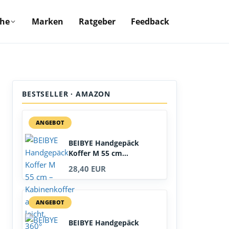
che
Marken
Ratgeber
Feedback
BESTSELLER · AMAZON
ANGEBOT
BEIBYE Handgepäck
Koffer M 55 cm...
28,40 EUR
ANGEBOT
BEIBYE Handgepäck