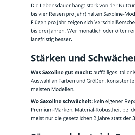
Die Lebensdauer hängt stark von der Nutzun
bis vier Reisen pro Jahr) halten Saxoline-Mod
Flügen pro Jahr zeigen sich Verschleißersch
bis drei Jahren. Wer monatlich oder öfter re
langfristig besser.
Stärken und Schwäche
Was Saxoline gut macht:
auffälliges italie
Auswahl an Farben und Größen, konsistente O
meisten Modellen.
Wo Saxoline schwächelt:
kein eigener Repa
Premium-Marken, Material-Robustheit bei der
meist nur die gesetzlichen 2 Jahre statt der