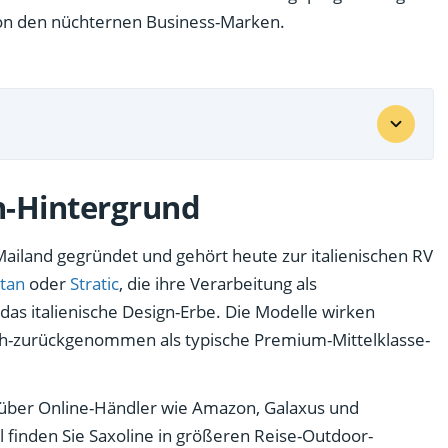
von den nüchternen Business-Marken.
n-Hintergrund
ailand gegründet und gehört heute zur italienischen RV
itan
oder
Stratic
, die ihre Verarbeitung als
das italienische Design-Erbe. Die Modelle wirken
lich-zurückgenommen als typische Premium-Mittelklasse-
 über Online-Händler wie Amazon, Galaxus und
 finden Sie Saxoline in größeren Reise-Outdoor-