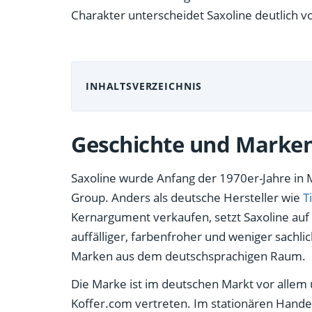
Charakter unterscheidet Saxoline deutlich 
INHALTSVERZEICHNIS
Geschichte und Marke
Saxoline wurde Anfang der 1970er-Jahre in M
Group. Anders als deutsche Hersteller wie
T
Kernargument verkaufen, setzt Saxoline auf 
auffälliger, farbenfroher und weniger sach
Marken aus dem deutschsprachigen Raum.
Die Marke ist im deutschen Markt vor allem
Koffer.com vertreten. Im stationären Handel