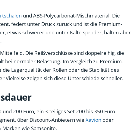
rtschalen
und ABS-Polycarbonat-Mischmaterial. Die
tent, federt unter Druck zurück und ist die Premium-
er, etwas schwerer und unter Kälte spröder, halten aber
.
 Mittelfeld. Die Reißverschlüsse sind doppelreihig, die
hält bei normaler Belastung. Im Vergleich zu Premium-
e die Lagerqualität der Rollen oder die Stabilität des
er Vielreise zeigen sich diese Unterschiede schneller.
nsdauer
 und 200 Euro, ein 3-teiliges Set 200 bis 350 Euro.
Segment, über Discount-Anbietern wie
Xavion
oder
m-Marken wie Samsonite.