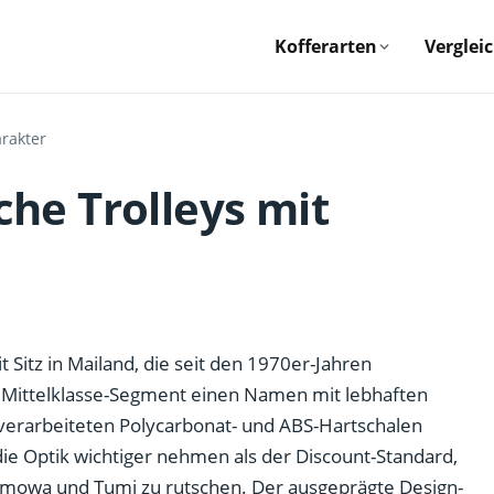
Kofferarten
Verglei
arakter
sche Trolleys mit
t Sitz in Mailand, die seit den 1970er-Jahren
im Mittelklasse-Segment einen Namen mit lebhaften
e verarbeiteten Polycarbonat- und ABS-Hartschalen
die Optik wichtiger nehmen als der Discount-Standard,
 Rimowa und Tumi zu rutschen. Der ausgeprägte Design-