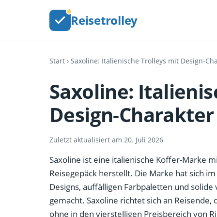
Reisetrolley
Start
› Saxoline: Italienische Trolleys mit Design-Ch
Saxoline: Italieni
Design-Charakter
Zuletzt aktualisiert am 20. Juli 2026
Saxoline ist eine italienische Koffer-Marke mi
Reisegepäck herstellt. Die Marke hat sich 
Designs, auffälligen Farbpaletten und solid
gemacht. Saxoline richtet sich an Reisende, 
ohne in den vierstelligen Preisbereich von