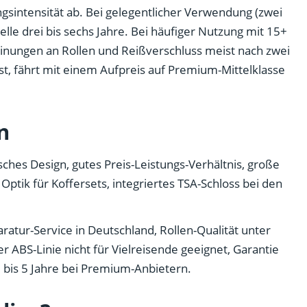
gsintensität ab. Bei gelegentlicher Verwendung (zwei
elle drei bis sechs Jahre. Bei häufiger Nutzung mit 15+
einungen an Rollen und Reißverschluss meist nach zwei
ist, fährt mit einem Aufpreis auf Premium-Mittelklasse
n
nisches Design, gutes Preis-Leistungs-Verhältnis, große
ptik für Koffersets, integriertes TSA-Schloss bei den
ratur-Service in Deutschland, Rollen-Qualität unter
 ABS-Linie nicht für Vielreisende geeignet, Garantie
 3 bis 5 Jahre bei Premium-Anbietern.