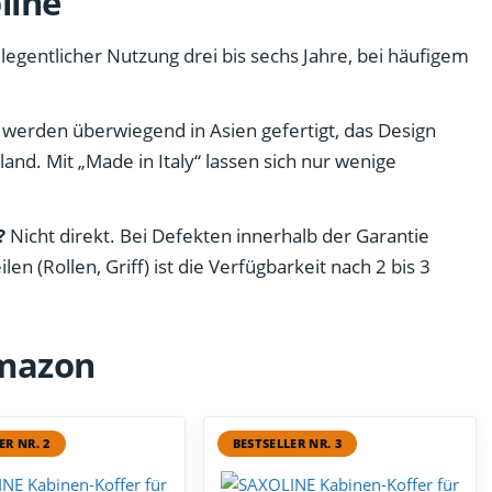
line
legentlicher Nutzung drei bis sechs Jahre, bei häufigem
werden überwiegend in Asien gefertigt, das Design
and. Mit „Made in Italy“ lassen sich nur wenige
?
Nicht direkt. Bei Defekten innerhalb der Garantie
len (Rollen, Griff) ist die Verfügbarkeit nach 2 bis 3
Amazon
ER NR. 2
BESTSELLER NR. 3