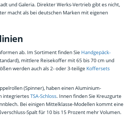
adt und Galeria. Direkter Werks-Vertrieb gibt es nicht,
ter macht als bei deutschen Marken mit eigenen
linien
auformen ab. Im Sortiment finden Sie
Handgepäck-
andard), mittlere Reisekoffer mit 65 bis 70 cm und
rößen werden auch als 2- oder 3-teilige
Koffersets
ppelrollen (Spinner), haben einen Aluminium-
n integriertes
TSA-Schloss
. Innen finden Sie Kreuzgurte
ennblech. Bei einigen Mittelklasse-Modellen kommt eine
ßverschluss-Spalt für 10 bis 15 Prozent mehr Volumen.