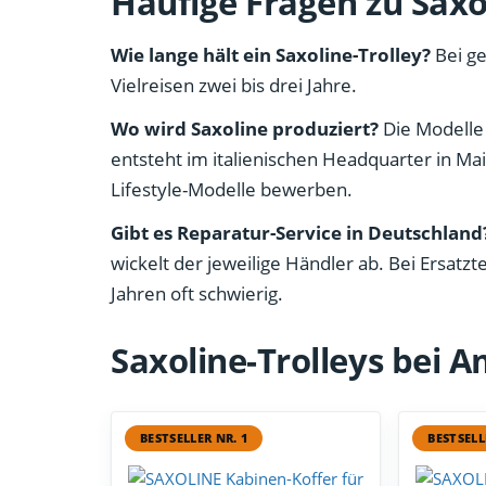
Häufige Fragen zu Saxo
Wie lange hält ein Saxoline-Trolley?
Bei ge
Vielreisen zwei bis drei Jahre.
Wo wird Saxoline produziert?
Die Modelle 
entsteht im italienischen Headquarter in Mail
Lifestyle-Modelle bewerben.
Gibt es Reparatur-Service in Deutschland
wickelt der jeweilige Händler ab. Bei Ersatztei
Jahren oft schwierig.
Saxoline-Trolleys bei 
BESTSELLER NR. 1
BESTSELL