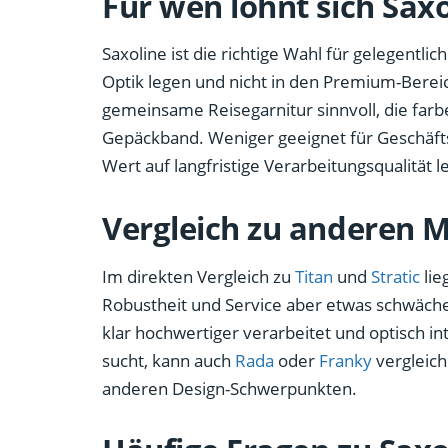
Für wen lohnt sich Saxo
Saxoline ist die richtige Wahl für gelegentlic
Optik legen und nicht in den Premium-Bere
gemeinsame Reisegarnitur sinnvoll, die fa
Gepäckband. Weniger geeignet für Geschäfts
Wert auf langfristige Verarbeitungsqualität l
Vergleich zu anderen 
Im direkten Vergleich zu
Titan
und
Stratic
lie
Robustheit und Service aber etwas schwäch
klar hochwertiger verarbeitet und optisch in
sucht, kann auch
Rada
oder
Franky
vergleich
anderen Design-Schwerpunkten.