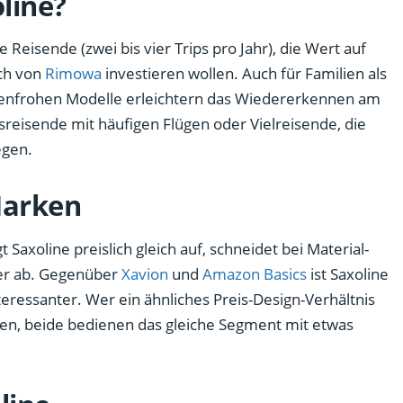
line?
he Reisende (zwei bis vier Trips pro Jahr), die Wert auf
ich von
Rimowa
investieren wollen. Auch für Familien als
rbenfrohen Modelle erleichtern das Wiedererkennen am
reisende mit häufigen Flügen oder Vielreisende, die
egen.
Marken
gt Saxoline preislich gleich auf, schneidet bei Material-
er ab. Gegenüber
Xavion
und
Amazon Basics
ist Saxoline
teressanter. Wer ein ähnliches Preis-Design-Verhältnis
en, beide bedienen das gleiche Segment mit etwas