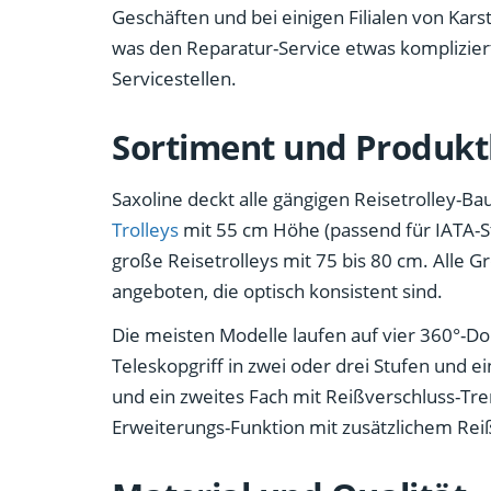
Geschäften und bei einigen Filialen von Karst
was den Reparatur-Service etwas komplizier
Servicestellen.
Sortiment und Produkt
Saxoline deckt alle gängigen Reisetrolley-B
Trolleys
mit 55 cm Höhe (passend für IATA-St
große Reisetrolleys mit 75 bis 80 cm. Alle G
angeboten, die optisch konsistent sind.
Die meisten Modelle laufen auf vier 360°-Do
Teleskopgriff in zwei oder drei Stufen und ei
und ein zweites Fach mit Reißverschluss-Tr
Erweiterungs-Funktion mit zusätzlichem Rei