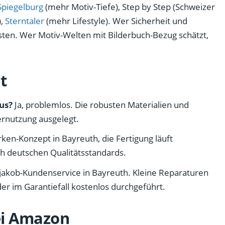
Spiegelburg
(mehr Motiv-Tiefe), Step by Step (Schweizer
),
Sterntaler
(mehr Lifestyle). Wer Sicherheit und
esten. Wer Motiv-Welten mit Bilderbuch-Bezug schätzt,
t
aus?
Ja, problemlos. Die robusten Materialien und
ernutzung ausgelegt.
en-Konzept in Bayreuth, die Fertigung läuft
h deutschen Qualitätsstandards.
akob-Kundenservice in Bayreuth. Kleine Reparaturen
er im Garantiefall kostenlos durchgeführt.
ei Amazon