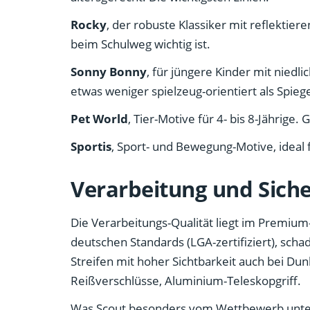
Rocky
, der robuste Klassiker mit reflektier
beim Schulweg wichtig ist.
Sonny Bonny
, für jüngere Kinder mit niedl
etwas weniger spielzeug-orientiert als Spieg
Pet World
, Tier-Motive für 4- bis 8-Jährige.
Sportis
, Sport- und Bewegung-Motive, ideal f
Verarbeitung und Siche
Die Verarbeitungs-Qualität liegt im Premiu
deutschen Standards (LGA-zertifiziert), scha
Streifen mit hoher Sichtbarkeit auch bei Dun
Reißverschlüsse, Aluminium-Teleskopgriff.
Was Scout besonders vom Wettbewerb unter