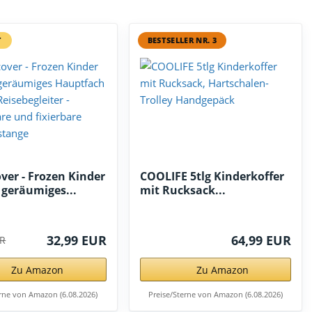
T
BESTSELLER NR. 3
ver - Frozen Kinder
COOLIFE 5tlg Kinderkoffer
- geräumiges...
mit Rucksack...
32,99 EUR
64,99 EUR
UR
Zu Amazon
Zu Amazon
erne von Amazon (6.08.2026)
Preise/Sterne von Amazon (6.08.2026)