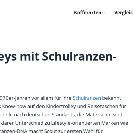
Kofferarten
Verglei
leys mit Schulranzen-
1970er-Jahren vor allem für ihre
Schulranzen
bekannt
ses Know-how auf den Kindertrolley und Reisetaschen für
odelle nach deutschen Standards, die Materialien sind
in klarer Unterschied zu Lifestyle-orientierten Marken wie
lranzen-DNA macht Scout zur ersten Wahl für