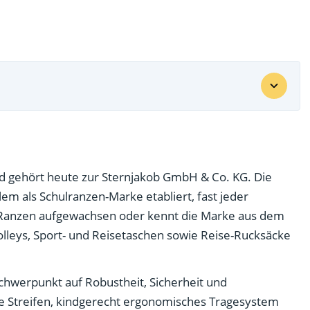
d gehört heute zur Sternjakob GmbH & Co. KG. Die
em als Schulranzen-Marke etabliert, fast jeder
-Ranzen aufgewachsen oder kennt die Marke aus dem
rolleys, Sport- und Reisetaschen sowie Reise-Rucksäcke
Schwerpunkt auf Robustheit, Sicherheit und
 Streifen, kindgerecht ergonomisches Tragesystem