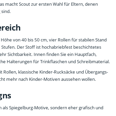
Das macht Scout zur ersten Wahl für Eltern, denen
 sind.
ereich
 Höhe von 40 bis 50 cm, vier Rollen für stabilen Stand
 Stufen. Der Stoff ist hochabriebfest beschichtetes
ehr Sichtbarkeit. Innen finden Sie ein Hauptfach,
he Halterungen für Trinkflaschen und Schreibmaterial.
mit Rollen, klassische Kinder-Rucksäcke und Übergangs-
 nicht mehr nach Kinder-Motiven aussehen wollen.
gns
ch als Spiegelburg-Motive, sondern eher grafisch und