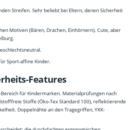
enden Streifen. Sehr beliebt bei Eltern, denen Sicherheit
ichen Motiven (Bären, Drachen, Einhörnern). Cute, aber
elburg.
 Geschlechtsneutral.
ür Sport-affine Kinder.
rheits-Features
m-Bereich für Kindermarken. Materialprüfungen nach
dstofffreie Stoffe (Öko-Tex Standard 100), reflektierende
kelheit. Doppelnähte an den Tragegriffen, YKK-
scheidet: die durchdachten ergonomischen