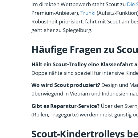
Im direkten Wettbewerb steht Scout zu
Die 
Premium-Anbieter),
Trunki
(Aufsitz-Funktion
Robustheit priorisiert, fährt mit Scout am b
geht eher zu Spiegelburg.
Häufige Fragen zu Scou
Hält ein Scout-Trolley eine Klassenfahrt 
Doppelnähte sind speziell für intensive Kind
Wo wird Scout produziert?
Design und Mark
überwiegend in Vietnam und Indonesien nac
Gibt es Reparatur-Service?
Über den Sternj
(Rollen, Tragegurte) werden meist günstig od
Scout-Kindertrolleys b