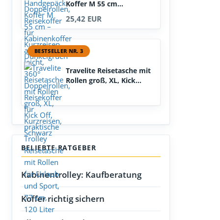
Koffer M 55 cm...
25,42 EUR
BESTSELLER NR. 3
Travelite Reisetasche mit
Rollen groß, XL, Kick...
BELIEBTE RATGEBER
Kabinentrolley: Kaufberatung
Koffer richtig sichern