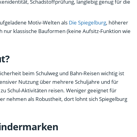
identität, Schadstoffprüfung, langlebig genug für die
ufgeladene Motiv-Welten als
Die Spiegelburg
, höherer
ch nur klassische Bauformen (keine Aufsitz-Funktion wie
ut?
 Sicherheit beim Schulweg und Bahn-Reisen wichtig ist
intensiver Nutzung über mehrere Schuljahre und für
zu Schul-Aktivitäten reisen. Weniger geeignet für
er nehmen als Robustheit, dort lohnt sich Spiegelburg
Kindermarken