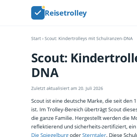
Reisetrolley
Start
› Scout: Kindertrolleys mit Schulranzen-DNA
Scout: Kindertrol
DNA
Zuletzt aktualisiert am 20. Juli 2026
Scout ist eine deutsche Marke, die seit den 
ist. Im Trolley-Bereich überträgt Scout die
die ganze Familie. Hergestellt werden die M
reflektierend und sicherheits-zertifiziert, e
Die Spiegelburg
oder
Sterntaler
. Diese Schu