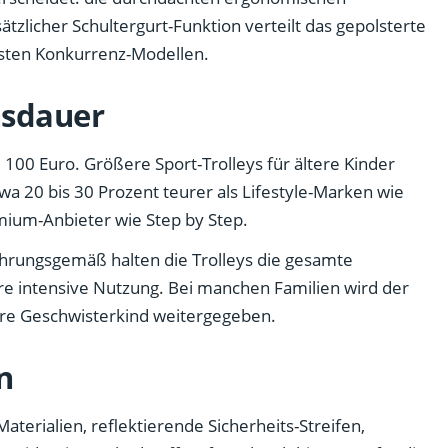
tzlicher Schultergurt-Funktion verteilt das gepolsterte
isten Konkurrenz-Modellen.
nsdauer
 100 Euro. Größere Sport-Trolleys für ältere Kinder
twa 20 bis 30 Prozent teurer als Lifestyle-Marken wie
emium-Anbieter wie Step by Step.
ahrungsgemäß halten die Trolleys die gesamte
ahre intensive Nutzung. Bei manchen Familien wird der
gere Geschwisterkind weitergegeben.
n
aterialien, reflektierende Sicherheits-Streifen,