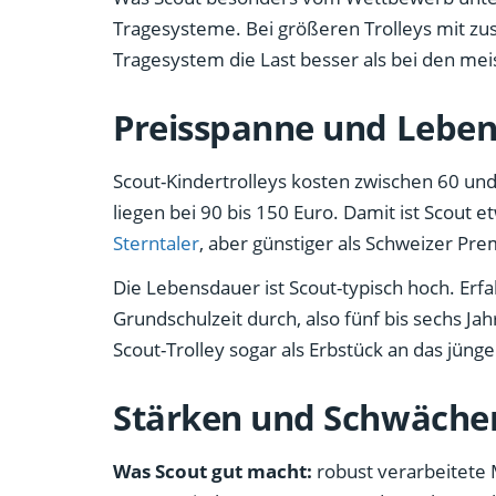
Tragesysteme. Bei größeren Trolleys mit zusä
Tragesystem die Last besser als bei den me
Preisspanne und Lebe
Scout-Kindertrolleys kosten zwischen 60 und
liegen bei 90 bis 150 Euro. Damit ist Scout e
Sterntaler
, aber günstiger als Schweizer Pr
Die Lebensdauer ist Scout-typisch hoch. Erf
Grundschulzeit durch, also fünf bis sechs J
Scout-Trolley sogar als Erbstück an das jün
Stärken und Schwäche
Was Scout gut macht:
robust verarbeitete M