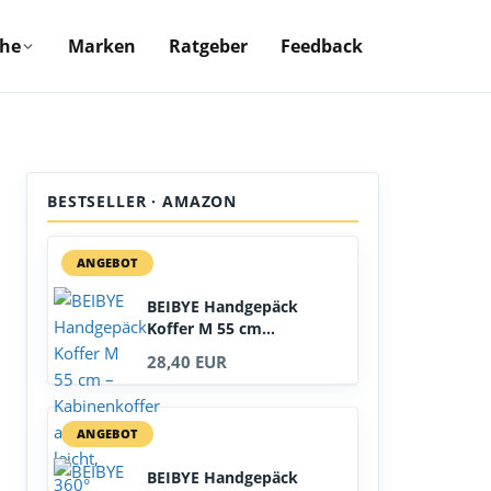
che
Marken
Ratgeber
Feedback
BESTSELLER · AMAZON
ANGEBOT
BEIBYE Handgepäck
Koffer M 55 cm...
28,40 EUR
ANGEBOT
BEIBYE Handgepäck