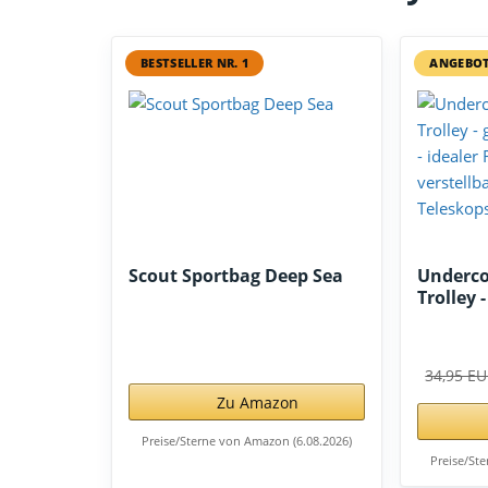
BESTSELLER NR. 1
ANGEBO
Scout Sportbag Deep Sea
Underco
Trolley 
34,95 E
Zu Amazon
Preise/Sterne von Amazon (6.08.2026)
Preise/St