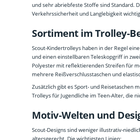
und sehr abriebfeste Stoffe sind Standard. 
Verkehrssicherheit und Langlebigkeit wichtig
Sortiment im Trolley-B
Scout-Kindertrolleys haben in der Regel eine
und einen einstellbaren Teleskopgriff in zwei
Polyester mit reflektierenden Streifen für m
mehrere Reißverschlusstaschen und elastisc
Zusätzlich gibt es Sport- und Reisetaschen 
Trolleys für Jugendliche im Teen-Alter, die
Motiv-Welten und Desi
Scout-Designs sind weniger illustrativ-niedli
altersgerecht. Die wichtigsten Linien: