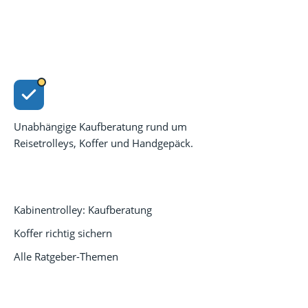
Reisetrolley
Unabhängige Kaufberatung rund um
Reisetrolleys, Koffer und Handgepäck.
RATGEBER
Kabinentrolley: Kaufberatung
Koffer richtig sichern
Alle Ratgeber-Themen
RECHTLICHES