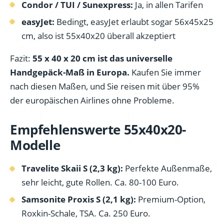
Condor / TUI / Sunexpress:
Ja, in allen Tarifen
easyJet:
Bedingt, easyJet erlaubt sogar 56x45x25
cm, also ist 55x40x20 überall akzeptiert
Fazit:
55 x 40 x 20 cm ist das universelle
Handgepäck-Maß in Europa.
Kaufen Sie immer
nach diesen Maßen, und Sie reisen mit über 95%
der europäischen Airlines ohne Probleme.
Empfehlenswerte 55x40x20-
Modelle
Travelite Skaii S (2,3 kg):
Perfekte Außenmaße,
sehr leicht, gute Rollen. Ca. 80-100 Euro.
Samsonite Proxis S (2,1 kg):
Premium-Option,
Roxkin-Schale, TSA. Ca. 250 Euro.