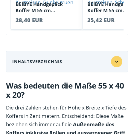
BEIBYE Handgepäck
BEIBYE Handgepäc
Koffer M 55 cm...
Koffer M 55 cm...
28,40 EUR
25,42 EUR
INHALTSVERZEICHNIS
Was bedeuten die Maße 55 x 40
x 20?
Die drei Zahlen stehen für Höhe x Breite x Tiefe des
Koffers in Zentimetern. Entscheidend: Diese Maße
beziehen sich immer auf die
Außenmaße des
Koffers inklusive Rollen und ausgezogener Griff
.